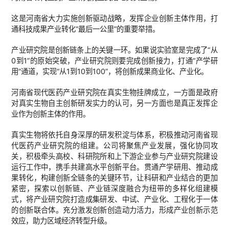
这是河南省大力实施创新驱动战略，发挥企业创新主体作用，打
通科技成果产业转化“最后一公里”的重要举措。
产业研究院是创新链条上的关键一环。如果说实验室是完成了“从
0到1”的原始突破，产业研究院则要完成创新接力，打通“产学研
用”通道，实现“从1到10到100”，将创新成果商业化、产业化。
河南省现代医药产业研究院在真实生物挂牌成立，一方面是政府
对真实生物自主创新研发实力的认可，另一方面也是真正发挥企
业作为创新主体的作用。
真实生物将依托自身深厚的研发积淀与体系，积极推动河南省现
代医药产业研究院的组建。公司将聚焦产业发展，强化协同攻
关，积极牵头高校、科研院所和上下游企业参与产业研究院建设
运行工作中，携手共建高水平创新平台。贯通产学研用、推动成
果转化，构建创新全链条的关键环节，让科研和产业结合的更加
紧密，探索以创新链、产业链深度融合为纽带的多样化组建模
式，将产业研究院打造成集研发、中试、产业化、工程化于一体
的创新联合体。充分激发创新创造动力活力，形成产业创新示范
效应，助力区域经济转型升级。